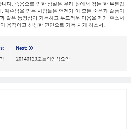
니다. 죽음으로 인한 상실은 우리 삶에서 겪는 한 부분입
, 예수님을 믿는 사람들은 언젠가 이 모든 죽음과 슬픔이
님과 같은 동정심이 가득하고 부드러운 마음을 제게 주소서
이 움직이고 신성한 연민으로 가득 차게 하소서.
s:
Next:
요약
20140120오늘의양식요약