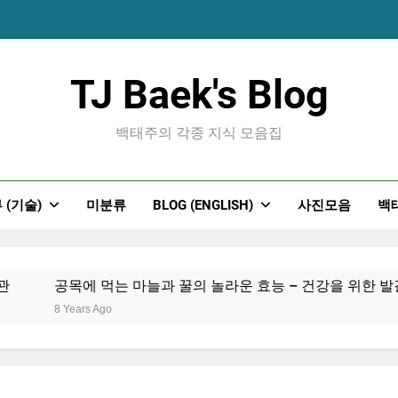
공목에 먹는 마늘과 
TJ Baek's Blog
백태주의 각종 지식 모음집
 (기술)
미분류
BLOG (ENGLISH)
사진모음
백
공목에 먹는 마늘과 
공목에 먹는 마늘과 꿀의 놀라운 효능 – 건강을 위한 발걸음
8 Years Ago