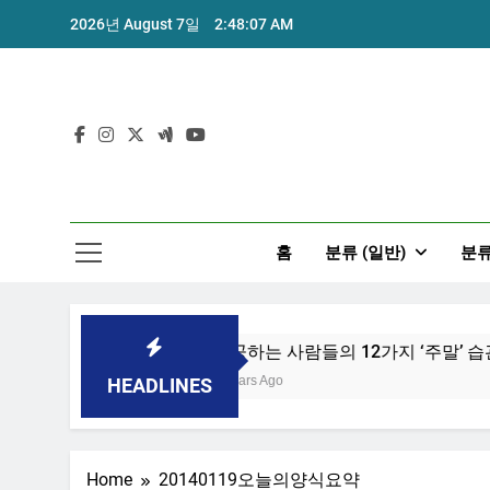
Skip
2026년 August 7일
2:48:07 AM
to
content
홈
분류 (일반)
분류
 위한 7가지 방법
성공하는 사람들의 12가지 ‘주말’ 습관
7 Years Ago
HEADLINES
Home
20140119오늘의양식요약