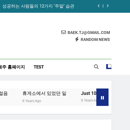
성공하는 사람들의 12가지 ‘주말’ 습관
꿀의 놀라운 효능 – 건강을 위한 발걸음
휴게소에서 있었던 일
BAEK.TJ@GMAIL.COM
RANDOM NEWS
노화를 늦추기 위한 7가지 방법
성공하는 사람들의 12가지 ‘주말’ 습관
태주 홈페이지
TEST
꿀의 놀라운 효능 – 건강을 위한 발걸음
휴게소에서 있었던 일
휴게소에서 있었던 일
Just 10 Minutes!
[습
9 Years Ago
8 Years Ago
9 Ye