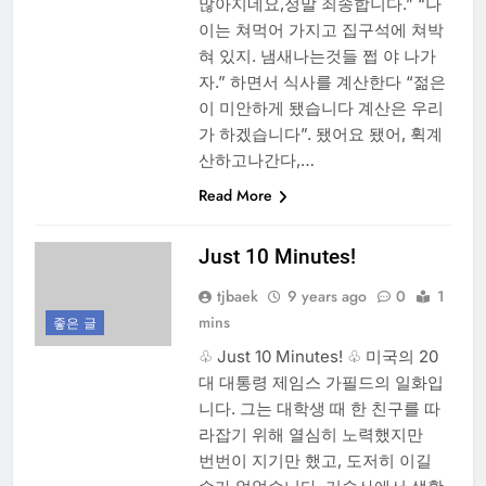
많아지네요,정말 죄송합니다.” “나
이는 쳐먹어 가지고 집구석에 쳐박
혀 있지. 냄새나는것들 쩝 야 나가
자.” 하면서 식사를 계산한다 “젊은
이 미안하게 됐습니다 계산은 우리
가 하겠습니다”. 됐어요 됐어, 휙계
산하고나간다,…
Read More
Just 10 Minutes!
tjbaek
9 years ago
0
1
mins
좋은 글
♧ Just 10 Minutes! ♧ 미국의 20
대 대통령 제임스 가필드의 일화입
니다. 그는 대학생 때 한 친구를 따
라잡기 위해 열심히 노력했지만
번번이 지기만 했고, 도저히 이길