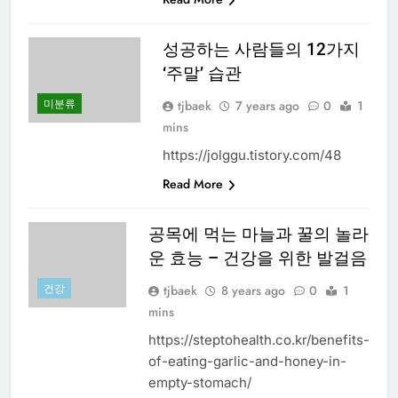
성공하는 사람들의 12가지
‘주말’ 습관
미분류
tjbaek
7 years ago
0
1
mins
https://jolggu.tistory.com/48
Read More
공목에 먹는 마늘과 꿀의 놀라
운 효능 – 건강을 위한 발걸음
건강
tjbaek
8 years ago
0
1
mins
https://steptohealth.co.kr/benefits-
of-eating-garlic-and-honey-in-
empty-stomach/