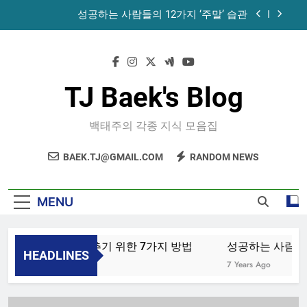
Skip
성공하는 사람들의 12가지 ‘주말’ 습관
to
content
공목에 먹는 마늘과 꿀의 놀라운 효능 – 건강을 위
한 발걸음
휴게소에서 있었던 일
TJ Baek's Blog
노화를 늦추기 위한 7가지 방법
백태주의 각종 지식 모음집
성공하는 사람들의 12가지 ‘주말’ 습관
BAEK.TJ@GMAIL.COM
RANDOM NEWS
공목에 먹는 마늘과 꿀의 놀라운 효능 – 건강을 위
한 발걸음
휴게소에서 있었던 일
MENU
노화를 늦추기 위한 7가지 방법
성공하는 사람들의 
HEADLINES
4 Years Ago
7 Years Ago