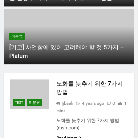
사회 > 인물 > 사람들
미분류
[기고] 사업함에 있어 고려해야 할 것 5가지 –
Platum
노화를 늦추기 위한 7가지
방법
TEST
미분류
tjbaek
4 years ago
0
1
mins
노화를 늦추기 위한 7가지 방법
(msn.com)
Read More