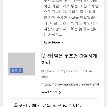
수가 없었습니다. 기숙사에서 생활
하던 가필드가 하루는 그 친구의 방
으로 갔습니다. 그러던 중 마침내
한 가지 중요한 사실을 깨달았습니
다. 바로 그 친구 방의 불이 언제나
자신의 방보다도 10분 늦게 꺼진다
는 사실을…
Read More
[습관] 말은 무조건 간결하게
하라
좋은 글
tjbaek
9 years ago
0
1
mins
http://moneyman.kr/archives/1944
Read More
축구선수에게 유독 탈모 많은 이유