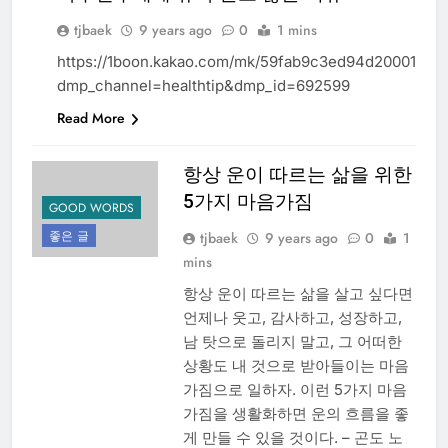
tjbaek
9 years ago
0
1 mins
건
강
https://1boon.kakao.com/mk/59fab9c3ed94d20001a5c
dmp_channel=healthtip&dmp_id=692599
Read More
항상 운이 따르는 삶을 위한
5가지 마음가짐
GOOD WORDS
좋은 글
tjbaek
9 years ago
0
1
mins
항상 운이 따르는 삶을 살고 싶다면
언제나 웃고, 감사하고, 성장하고,
남 탓으로 돌리지 말고, 그 어떠한
상황도 내 것으로 받아들이는 마음
가짐으로 일하자. 이런 5가지 마음
가짐을 생활화하면 운의 흐름을 좋
게 만들 수 있을 것이다. – 곤도 노