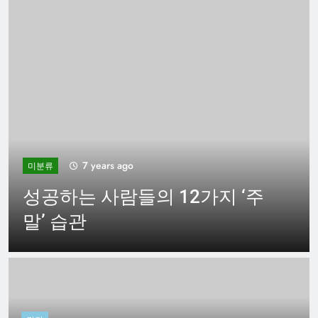
7 years ago
미분류
성공하는 사람들의 12가지 ‘주
말’ 습관