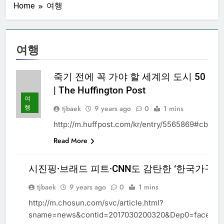
Home
여행
여행
죽기 전에 꼭 가야 할 세계의 도시 50
| The Huffington Post
여
행
tjbaek
9 years ago
0
1 mins
http://m.huffpost.com/kr/entry/5565869#cb
Read More
시진핑·브래드 피트·CNN도 감탄한 ‘한국가구박물
tjbaek
9 years ago
0
1 mins
여
행
http://m.chosun.com/svc/article.html?
sname=news&contid=2017030200320&Dep0=facebo