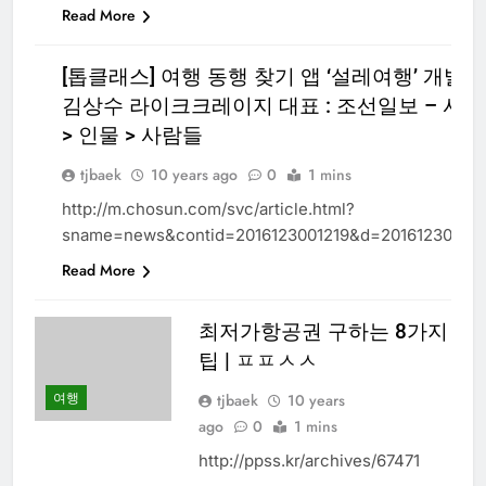
Read More
[톱클래스] 여행 동행 찾기 앱 ‘설레여행’ 개발한
김상수 라이크크레이지 대표 : 조선일보 – 사회
여
> 인물 > 사람들
행
tjbaek
10 years ago
0
1 mins
http://m.chosun.com/svc/article.html?
sname=news&contid=2016123001219&d=201612300121
Read More
최저가항공권 구하는 8가지
팁 | ㅍㅍㅅㅅ
여행
tjbaek
10 years
ago
0
1 mins
http://ppss.kr/archives/67471