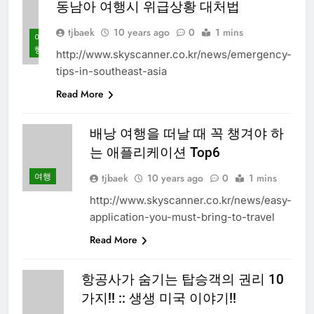
동남아 여행시 위급상황 대처법
tjbaek
10 years ago
0
1 mins
여
행
http://www.skyscanner.co.kr/news/emergency-
tips-in-southeast-asia
Read More
배낭 여행을 떠날 때 꼭 챙겨야 하
는 애플리케이션 Top6
여행
tjbaek
10 years ago
0
1 mins
http://www.skyscanner.co.kr/news/easy-
application-you-must-bring-to-travel
Read More
항공사가 숨기는 탑승객의 권리 10
가지!! :: 생생 미국 이야기!!