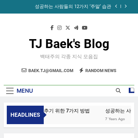
Skip
성공하는 사람들의 12가지 ‘주말’ 습관
to
content
공목에 먹는 마늘과 꿀의 놀라운 효능 – 건강을 위
한 발걸음
휴게소에서 있었던 일
TJ Baek's Blog
노화를 늦추기 위한 7가지 방법
백태주의 각종 지식 모음집
성공하는 사람들의 12가지 ‘주말’ 습관
BAEK.TJ@GMAIL.COM
RANDOM NEWS
공목에 먹는 마늘과 꿀의 놀라운 효능 – 건강을 위
한 발걸음
휴게소에서 있었던 일
MENU
노화를 늦추기 위한 7가지 방법
성공하는 사람들의
HEADLINES
4 Years Ago
7 Years Ago