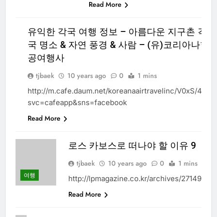
Read More
유익한 각국 여행 정보 – 아름다운 지구촌 각
국 명소 & 자연 풍경 & 사람 – (유)코리아나항
여
공여행사
행
tjbaek
10 years ago
0
1 mins
http://m.cafe.daum.net/koreanaairtravelinc/V0xS/473?
svc=cafeapp&sns=facebook
Read More
로스 카보스로 떠나야 할 이유 9
tjbaek
10 years ago
0
1 mins
여행
http://lpmagazine.co.kr/archives/27149
Read More