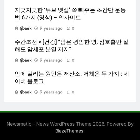
지긋지긋한 ‘튜브 뱃살’ 쪽 빼주는 초간단 운동
법 6가지 (영상) – 인사이트
tjbaek
9 years ago
0
주간조선 > [건강] “암은 평범한 병, 심호흡만 잘
해도 암세포 분열 저지”
tjbaek
9 years ago
0
암에 걸리는 원인은 저산소. 저체온 두 가지 : 네
이버 블로그
tjbaek
9 years ago
0
Newsmatic - News WordPress Theme 2026. Powered By
.
BlazeThemes