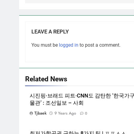
LEAVE A REPLY
You must be
logged in
to post a comment.
Related News
시진핑·브래드 피트·CNN도 감탄한 ‘한국가
물관’ : 조선일보 – 사회
Tjbaek
9 Years Ago
0
최저가항공권 구하는 8가지 팁 | ㅍㅍㅅㅅ