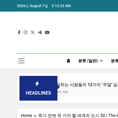
Skip
2026년 August 7일
5:13:23 AM
to
content
홈
분류 (일반)
분류
 위한 7가지 방법
성공하는 사람들의 12가지 ‘주말’ 습관
7 Years Ago
HEADLINES
Home
죽기 전에 꼭 가야 할 세계의 도시 50 | The Huf