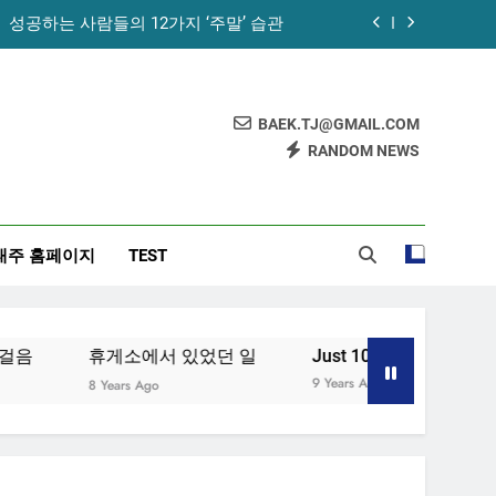
성공하는 사람들의 12가지 ‘주말’ 습관
꿀의 놀라운 효능 – 건강을 위한 발걸음
휴게소에서 있었던 일
BAEK.TJ@GMAIL.COM
RANDOM NEWS
노화를 늦추기 위한 7가지 방법
성공하는 사람들의 12가지 ‘주말’ 습관
태주 홈페이지
TEST
꿀의 놀라운 효능 – 건강을 위한 발걸음
휴게소에서 있었던 일
음
휴게소에서 있었던 일
Just 10 Minutes!
[
9 Years Ago
8 Years Ago
9 Y