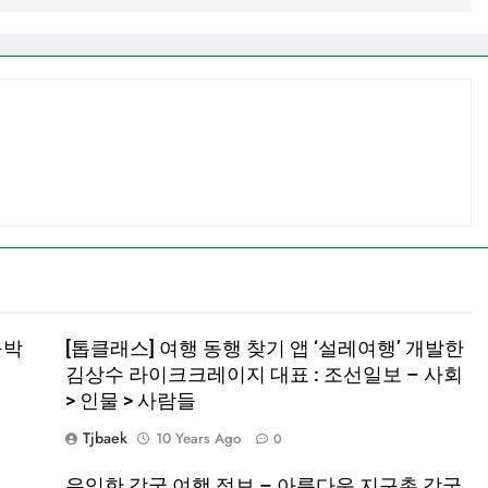
구박
[톱클래스] 여행 동행 찾기 앱 ‘설레여행’ 개발한
김상수 라이크크레이지 대표 : 조선일보 – 사회
> 인물 > 사람들
Tjbaek
10 Years Ago
0
유익한 각국 여행 정보 – 아름다운 지구촌 각국