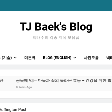
공목에 먹는 마늘과 
TJ Baek's Blog
백태주의 각종 지식 모음집
 (기술)
미분류
BLOG (ENGLISH)
사진모음
백
공목에 먹는 마늘과 
공목에 먹는 마늘과 꿀의 놀라운 효능 – 건강을 위한 발걸
8 Years Ago
fington Post