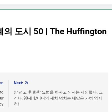
도시 50 | The Huffington
s:
Next:
nd
암 선고 후 화학 요법을 하자고 의사는 제안했다. 그
ur
러나, 90세 할머니의 재치 넘치는 대답은 가히 엄지
dy
척!