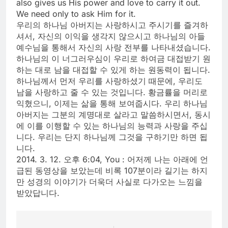
also gives us His power and love to carry it out.
We need only to ask Him for it.
우리의 하나님 아버지는 사랑하시고 주시기를 즐겨하
셔서, 자신의 이익을 생각지 않으시고 하나님의 아들
예수님을 통해서 자신의 사랑 전부를 나타내셨습니다.
하나님의 이 너그러우심이 우리로 하여금 대접받기 원
하는 대로 남을 대접할 수 있게 하는 원동력이 됩니다.
하나님께서 먼저 우리를 사랑하셨기 때문에, 우리도
남을 사랑하고 줄 수 있는 것입니다. 황금률을 머리로
익혔으니, 이제는 삶을 통해 보여줍시다. 우리 하나님
아버지는 그분의 계명대로 살라고 말씀하시면서, 동시
에 이를 이행할 수 있는 하나님의 능력과 사랑을 주십
니다. 우리는 단지 하나님께 그것을 구하기만 하면 됩
니다.
2014. 3. 12. 오후 6:04, You : 어저께 나는 아래에 언
급된 동영상을 보았는데 비록 107분이라 길기는 하지
만 성경의 이야기가 더욱더 사실로 다가오는 느낌을
받았답니다.