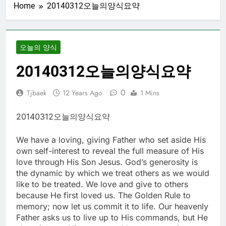
Home
20140312오늘의양식요약
오늘의 양식
20140312오늘의양식요약
0
Tjbaek
12 Years Ago
1 Mins
20140312오늘의양식요약
We have a loving, giving Father who set aside His
own self-interest to reveal the full measure of His
love through His Son Jesus. God’s generosity is
the dynamic by which we treat others as we would
like to be treated. We love and give to others
because He first loved us. The Golden Rule to
memory; now let us commit it to life. Our heavenly
Father asks us to live up to His commands, but He