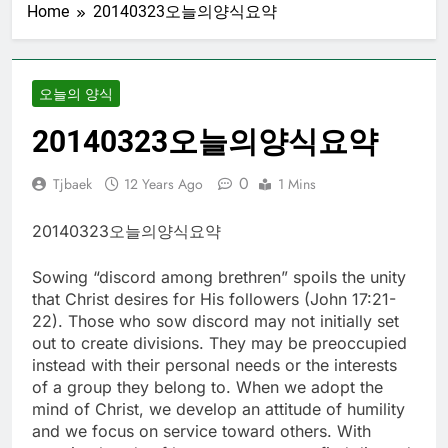
Home
20140323오늘의양식요약
오늘의 양식
20140323오늘의양식요약
0
Tjbaek
12 Years Ago
1 Mins
20140323오늘의양식요약
Sowing “discord among brethren” spoils the unity
that Christ desires for His followers (John 17:21-
22). Those who sow discord may not initially set
out to create divisions. They may be preoccupied
instead with their personal needs or the interests
of a group they belong to. When we adopt the
mind of Christ, we develop an attitude of humility
and we focus on service toward others. With