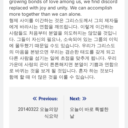
growing bonds of love among us, we find discord
replaced with joy and unity. We can accomplish
more together than we can alone.
형제 사이를 이간하는 것은 그리스도께서 그의 제자들
에게 바라시는 연합을 깨뜨립니다. 이렇게 이간하는
사람들도 처음부터 분열을 의도하지는 않았을 것입니
다. 그들이 자신의 필요나, 소속되어 있는 그룹의 이익
에 몰두했기 때문일 수도 있습니다. 우리가 그리스도
의 마음을 본받으면 우리는 겸손한 태도를 갖게 되고
다른 사람을 섬기는 일에 초점을 맞추게 됩니다. 우리
가운데 사랑의 끈이 튼튼해지면 분열이 기쁨과 연합으
로 바뀌는 것을 보게 될 것입니다. 혼자 하는 것보다
함께 할 때 더 많은 것을 이룰 수 있습니다.
Previous:
Next:
Post
navigation
20140322 오늘의양
오늘이 바로 특별한
식요약
날