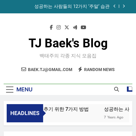
Skip
성공하는 사람들의 12가지 ‘주말’ 습관
to
content
공목에 먹는 마늘과 꿀의 놀라운 효능 – 건강을 위
한 발걸음
휴게소에서 있었던 일
TJ Baek's Blog
노화를 늦추기 위한 7가지 방법
백태주의 각종 지식 모음집
성공하는 사람들의 12가지 ‘주말’ 습관
BAEK.TJ@GMAIL.COM
RANDOM NEWS
공목에 먹는 마늘과 꿀의 놀라운 효능 – 건강을 위
한 발걸음
휴게소에서 있었던 일
MENU
노화를 늦추기 위한 7가지 방법
성공하는 사람들의
HEADLINES
4 Years Ago
7 Years Ago