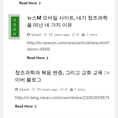
Read More
뉴스M 모바일 사이트, 내가 창조과학
성
을 떠난 네 가지 이유
경
공
부
tjbaek
10 years ago
0
1 mins
http://m.newsm.com/news/articleView.html?
idxno=4569
Read More
창조과학과 복음 변증, 그리고 교회 교육 : 네
성
이버 블로그
경
공
부
tjbaek
10 years ago
0
1 mins
http://m.blog.naver.com/cworldview/220535595734
Read More