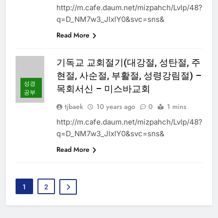
http://m.cafe.daum.net/mizpahch/Lvlp/48?
q=D_NM7w3_JlxlY0&svc=sns&
Read More
기독교 교회절기(대강절, 성탄절, 주
현절, 사순절, 부활절, 성령강림절) –
성경
목회서신 – 미스바교회
공부
tjbaek
10 years ago
0
1 mins
http://m.cafe.daum.net/mizpahch/Lvlp/48?
q=D_NM7w3_JlxlY0&svc=sns&
Read More
1
2