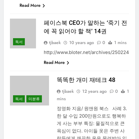
Read More
페이스북 CEO가 말하는 ‘죽기 전
에 꼭 읽어야 할 책’ 14권
독서
tjbaek
10 years ago
0
1 mins
http://www.bloter.net/archives/250224
Read More
똑똑한 개미 재테크 48
tjbaek
12 years ago
0
1
mins
독서
미분류
정영화 지음/ 원앤원 북스 사례 3.
한 달 수입 200만원으로도 행복하
게 사는 부부 특징: 물질적으로 큰
욕심이 없다. 아이들 옷은 주변 사
람들에게 깨끗한 옷을 물려받아 입