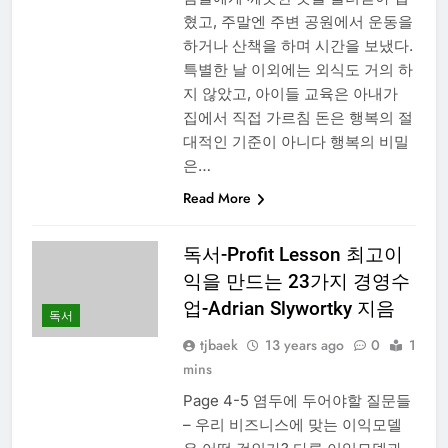
혔고, 주말엔 주변 공원에서 운동을
하거나 산책을 하며 시간을 보냈다.
특별한 날 이외에는 외식도 거의 하
지 않았고, 아이들 교육은 아내가
집에서 직접 가르침 돈은 행복의 절
대적인 기준이 아니다 행복의 비밀
은…
Read More
독서-Profit Lesson 최고이
익을 만드는 23가지 경영수
업-Adrian Slywortky 지음
독서
tjbaek
13 years ago
0
1
mins
Page 4-5 염두에 두어야할 질문들
– 우리 비즈니스에 맞는 이익모델