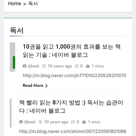
Home
독서
독서
10권을 읽고 1,000권의 효과를 보는 책
읽는 기술 : 네이버 블로그
독
서
tjbaek
10 years ago
0
1 mins
http://m.blog.naver.com/jh771010/220528201070
Read More
책 빨리 읽는 8가지 방법 :) 독서는 습관이
다 : 네이버 블로그
독
서
tjbaek
10 years ago
0
1 mins
http://m.blog.naver.com/shimin007/220561801086