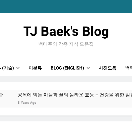
공목에 먹는 마늘과 
TJ Baek's Blog
백태주의 각종 지식 모음집
 (기술)
미분류
BLOG (ENGLISH)
사진모음
백
공목에 먹는 마늘과 
공목에 먹는 마늘과 꿀의 놀라운 효능 – 건강을 위한 발걸음
8 Years Ago