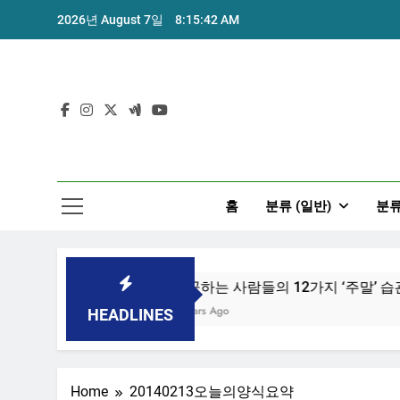
Skip
2026년 August 7일
8:15:42 AM
to
content
홈
분류 (일반)
분류
 위한 7가지 방법
성공하는 사람들의 12가지 ‘주말’ 습관
7 Years Ago
HEADLINES
Home
20140213오늘의양식요약