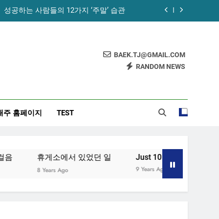
성공하는 사람들의 12가지 ‘주말’ 습관
꿀의 놀라운 효능 – 건강을 위한 발걸음
휴게소에서 있었던 일
BAEK.TJ@GMAIL.COM
RANDOM NEWS
노화를 늦추기 위한 7가지 방법
성공하는 사람들의 12가지 ‘주말’ 습관
태주 홈페이지
TEST
꿀의 놀라운 효능 – 건강을 위한 발걸음
휴게소에서 있었던 일
휴게소에서 있었던 일
Just 10 Minutes!
[습
9 Years Ago
8 Years Ago
9 Ye