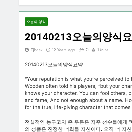
오늘의 양식
20140213오늘의양식
0
Tjbaek
12 Years Ago
1 Mins
20140213오늘의양식요약
“Your reputation is what you’re perceived to
Wooden often told his players, “but your char
knows your character. You can fool others, bu
and fame, And not enough about a name. How l
for the true, life-giving character that come
전설적인 농구코치 존 우든은 자주 선수들에게 “
의 성품은 진정한 너희들 자신이다. 오직 너 자신