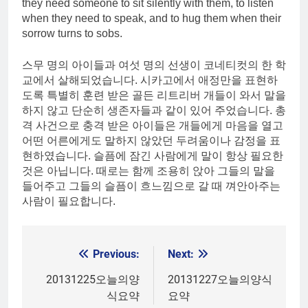
they need someone to sit silently with them, to listen
when they need to speak, and to hug them when their
sorrow turns to sobs.
스무 명의 아이들과 여섯 명의 선생이 코네티컷의 한 학
교에서 살해되었습니다. 시카고에서 애정만을 표현하
도록 특별히 훈련 받은 골든 리트리버 개들이 와서 말을
하지 않고 단순히 생존자들과 같이 있어 주었습니다. 총
격 사건으로 충격 받은 아이들은 개들에게 마음을 열고
어떤 어른에게도 말하지 않았던 두려움이나 감정을 표
현하였습니다. 슬픔에 잠긴 사람에게 말이 항상 필요한
것은 아닙니다. 때로는 함께 조용히 앉아 그들의 말을
들어주고 그들의 슬픔이 흐느낌으로 갈 때 껴안아주는
사람이 필요합니다.
Previous:
Next:
Post
navigation
20131225오늘의양
20131227오늘의양식
식요약
요약