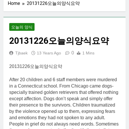
Home
20131226오늘의양식요약
오늘의 양식
20131226오늘의양식요약
0
Tjbaek
13 Years Ago
1 Mins
20131226오늘의양식요약
After 20 children and 6 staff members were murdered
in a Connecticut school. From Chicago came dogs-
specially trained golden retrievers that offered nothing
except affection. Dogs don’t speak and simply offer
their presence to the survivors. Children traumatized
by the violence opened up to them, expressing fears
and emotions they had not spoken to any adult.
People in grief do not always need words. Sometimes