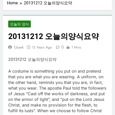
Home
20131212 오늘의양식요약
오늘의 양식
20131212 오늘의양식요약
0
Tjbaek
13 Years Ago
1 Mins
20131212 오늘의양식요약
A costume is something you put on and pretend
that you are what you are wearing. A uniform, on
the other hand, reminds you that you are, in fact,
what you wear. The apostle Paul told the followers
of Jesus “Cast off the works of darkness, and put
on the armor of light”, and “put on the Lord Jesus
Christ, and make no provision for the flesh, to
fulfill its lusts”. When we choose to follow Christ