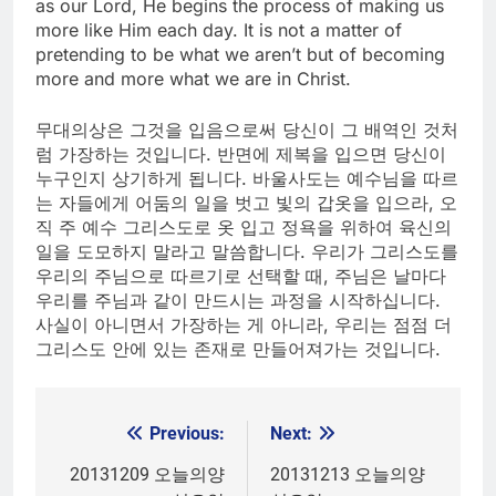
as our Lord, He begins the process of making us
more like Him each day. It is not a matter of
pretending to be what we aren’t but of becoming
more and more what we are in Christ.
무대의상은 그것을 입음으로써 당신이 그 배역인 것처
럼 가장하는 것입니다. 반면에 제복을 입으면 당신이
누구인지 상기하게 됩니다. 바울사도는 예수님을 따르
는 자들에게 어둠의 일을 벗고 빛의 갑옷을 입으라, 오
직 주 예수 그리스도로 옷 입고 정욕을 위하여 육신의
일을 도모하지 말라고 말씀합니다. 우리가 그리스도를
우리의 주님으로 따르기로 선택할 때, 주님은 날마다
우리를 주님과 같이 만드시는 과정을 시작하십니다.
사실이 아니면서 가장하는 게 아니라, 우리는 점점 더
그리스도 안에 있는 존재로 만들어져가는 것입니다.
Previous:
Next:
Post
navigation
20131209 오늘의양
20131213 오늘의양