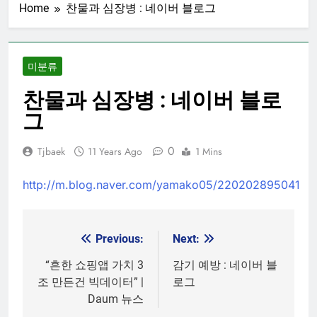
Home
찬물과 심장병 : 네이버 블로그
미분류
찬물과 심장병 : 네이버 블로
그
0
Tjbaek
11 Years Ago
1 Mins
http://m.blog.naver.com/yamako05/220202895041
Previous:
Next:
Post
navigation
“흔한 쇼핑앱 가치 3
감기 예방 : 네이버 블
조 만든건 빅데이터” |
로그
Daum 뉴스