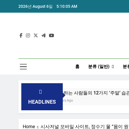
Skip
2026년 August 6일
5:10:05 AM
to
content
홈
분류 (일반)
분류
 위한 7가지 방법
성공하는 사람들의 12가지 ‘주말’ 습관
7 Years Ago
HEADLINES
Home
시사저널 모바일 사이트, 정수기 물 “몸이 