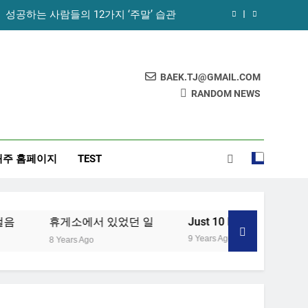
성공하는 사람들의 12가지 ‘주말’ 습관
꿀의 놀라운 효능 – 건강을 위한 발걸음
휴게소에서 있었던 일
BAEK.TJ@GMAIL.COM
RANDOM NEWS
노화를 늦추기 위한 7가지 방법
성공하는 사람들의 12가지 ‘주말’ 습관
태주 홈페이지
TEST
꿀의 놀라운 효능 – 건강을 위한 발걸음
휴게소에서 있었던 일
휴게소에서 있었던 일
Just 10 Minutes!
[습
9 Years Ago
8 Years Ago
9 Ye