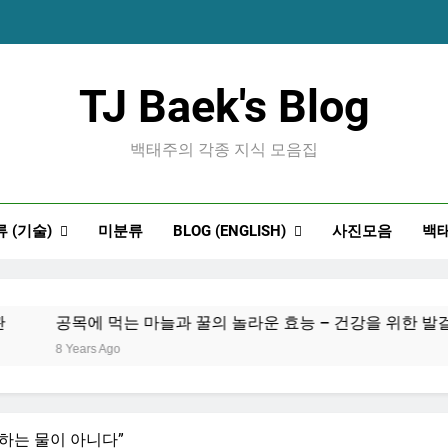
공목에 먹는 마늘과 
TJ Baek's Blog
백태주의 각종 지식 모음집
 (기술)
미분류
BLOG (ENGLISH)
사진모음
백
공목에 먹는 마늘과 
공목에 먹는 마늘과 꿀의 놀라운 효능 – 건강을 위한 발걸음
8 Years Ago
원하는 물이 아니다”