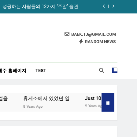
성공하는 사람들의 12가지 ‘주말’ 습관
꿀의 놀라운 효능 – 건강을 위한 발걸음
휴게소에서 있었던 일
BAEK.TJ@GMAIL.COM
RANDOM NEWS
노화를 늦추기 위한 7가지 방법
성공하는 사람들의 12가지 ‘주말’ 습관
태주 홈페이지
TEST
꿀의 놀라운 효능 – 건강을 위한 발걸음
휴게소에서 있었던 일
음
휴게소에서 있었던 일
Just 10 Minutes!
[습
9 Years Ago
8 Years Ago
9 Ye