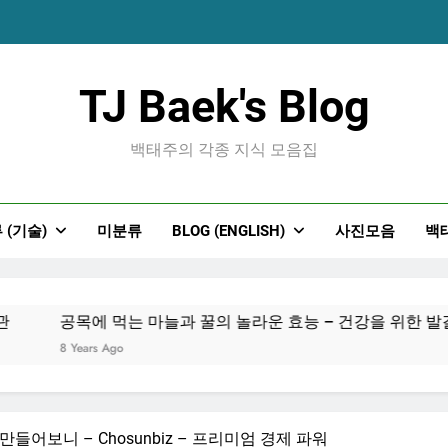
공목에 먹는 마늘과 
TJ Baek's Blog
백태주의 각종 지식 모음집
 (기술)
미분류
BLOG (ENGLISH)
사진모음
백
공목에 먹는 마늘과 
공목에 먹는 마늘과 꿀의 놀라운 효능 – 건강을 위한 발걸
8 Years Ago
만들어보니 – Chosunbiz – 프리미엄 경제 파워