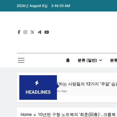
Skip
2026년 August 8일
3:46:53 AM
to
content
홈
분류 (일반)
분류
 위한 7가지 방법
성공하는 사람들의 12가지 ‘주말’ 습관
7 Years Ago
HEADLINES
Home
10년된 구형 노트북의 ‘회춘(回春)’…크롬북 