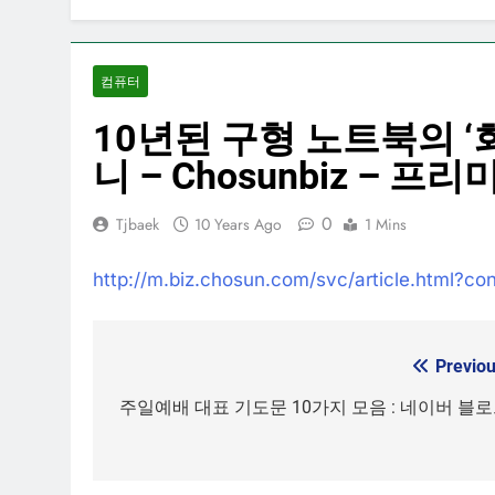
컴퓨터
10년된 구형 노트북의 
니 – Chosunbiz – 프
0
Tjbaek
10 Years Ago
1 Mins
http://m.biz.chosun.com/svc/article.html?c
Previou
Post
navigation
주일예배 대표 기도문 10가지 모음 : 네이버 블