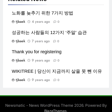
노화를 늦추기 위한 7가지 방법
tjbaek
4 years ago
0
성공하는 사람들의 12가지 ‘주말’ 습관
tjbaek
7 years ago
0
Thank you for registering
tjbaek
9 years ago
0
WIKITREE | 당신이 지금까지 살을 못 뺀 이유
tjbaek
9 years ago
0
Newsmatic - News WordPress Theme 2026. Powered By
.
BlazeThemes