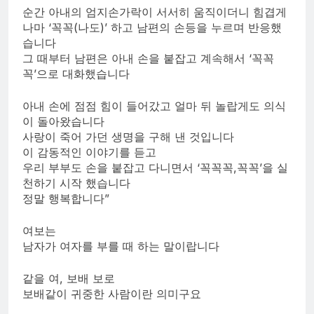
순간 아내의 엄지손가락이 서서히 움직이더니 힘겹게
나마 ‘꼭꼭(나도)’ 하고 남편의 손등을 누르며 반응했
습니다
그 때부터 남편은 아내 손을 붙잡고 계속해서 ‘꼭꼭
꼭’으로 대화했습니다
아내 손에 점점 힘이 들어갔고 얼마 뒤 놀랍게도 의식
이 돌아왔습니다
사랑이 죽어 가던 생명을 구해 낸 것입니다
이 감동적인 이야기를 듣고
우리 부부도 손을 붙잡고 다니면서 ‘꼭꼭꼭,꼭꼭’을 실
천하기 시작 했습니다
정말 행복합니다”
여보는
남자가 여자를 부를 때 하는 말이랍니다
같을 여, 보배 보로
보배같이 귀중한 사람이란 의미구요