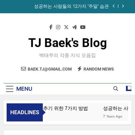
Skip
성공하는 사람들의 12가지 ‘주말’ 습관
to
content
공목에 먹는 마늘과 꿀의 놀라운 효능 – 건강을 위
한 발걸음
휴게소에서 있었던 일
TJ Baek's Blog
노화를 늦추기 위한 7가지 방법
백태주의 각종 지식 모음집
성공하는 사람들의 12가지 ‘주말’ 습관
BAEK.TJ@GMAIL.COM
RANDOM NEWS
공목에 먹는 마늘과 꿀의 놀라운 효능 – 건강을 위
한 발걸음
휴게소에서 있었던 일
MENU
노화를 늦추기 위한 7가지 방법
성공하는 사람들의
HEADLINES
4 Years Ago
7 Years Ago