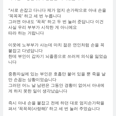
“서로 손잡고 다니다 제가 엄지 손가락으로 아내 손을
‘꼭꼭꼭’ 하고 세 번 누릅니다
그러면 아내도 ‘꼭꼭’ 하고 두 번 눌러 준답니다 이건
사실 우리 부부가 시작한 게 아니에요
따라 하는 거랍니다
이웃에 노부부가 사는데 마치 젊은 연인처럼 손을 꼭
붙잡고 다녔답니다
한데 부인이 갑자기 뇌졸중으로 쓰러져 의식을 잃었습
니다
중환자실에 있는 부인은 호흡만 붙어 있을 뿐 죽을 날
만 손꼽는 상황이었습니다
그러던 어느 날 남편은 그동안 경황이 없어서 아내에
게 하지 못한 일이 생각났습니다
즉시 아내 손을 붙잡고 전에 하던 대로 엄지손가락을
펴서 ‘꼭꼭꼭(사랑해)’ 하고 세 번 눌러 주었습니다