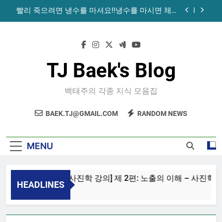
Skip
빨리 죽으려면 냉수를 마셔요!!냉수를 마시면 체온
to
이 떨어지는데 체온이 1도 떨어질 경우 면역력은
30% 기초 대사력은 12%가 떨어진다. 그뿐 아니라
content
나눔팩토리 – ‘정신 건강’에 좋지 않은 최악의 습관
냉수는 소화, 혈액순환, 효소 활성 기능도 함께 떨
10가지
어진다. : 네이버 블로그
하루 ‘3분’ 투자로 ‘거북목’ 탈출하는 스트레칭법 8
– 인사이트
TJ Baek's Blog
습관만 바꿔도 ‘뱃살’ 빠지는 좋은 생활습관 6가지 :
네이버 블로그
백태주의 각종 지식 모음집
빨리 죽으려면 냉수를 마셔요!!냉수를 마시면 체온
이 떨어지는데 체온이 1도 떨어질 경우 면역력은
30% 기초 대사력은 12%가 떨어진다. 그뿐 아니라
BAEK.TJ@GMAIL.COM
RANDOM NEWS
나눔팩토리 – ‘정신 건강’에 좋지 않은 최악의 습관
냉수는 소화, 혈액순환, 효소 활성 기능도 함께 떨
10가지
어진다. : 네이버 블로그
하루 ‘3분’ 투자로 ‘거북목’ 탈출하는 스트레칭법 8
MENU
– 인사이트
Vingle – [사진학 강의] 제 2편: 노출의 이해 – 사진학 
HEADLINES
11 Years Ago