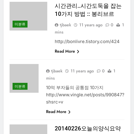
시간관리..시간도둑을 잡는
10가지 방법 :: 봉리브르
미분류
tjbaek
11 years ago
0
1
mins
http://bonlivre.tistory.com/424
Read More
tjbaek
11 years ago
0
1
mins
미분류
10억 부자들의 공통점 10가지
http://www.vingle.net/posts/990847?
shsrc=v
Read More
20140226오늘의양식요약